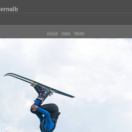
lernalb
Zurück
Index
Weiter